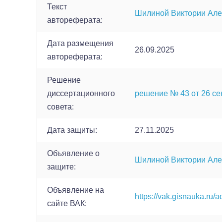
Текст
Шилиной Виктории Ал
автореферата:
Дата размещения
26.09.2025
автореферата:
Решение
диссертационного
решение № 43 от 26 сен
совета:
Дата защиты:
27.11.2025
Объявление о
Шилиной Виктории Ал
защите:
Объявление на
https://vak.gisnauka.ru/a
сайте ВАК: