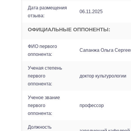
Дата размещения
06.11.2025
отзыва:
ОФИЦИАЛЬНЫЕ ОППОНЕНТЫ:
ФИО первого
Сапанжа Ольга Сергее
оппонента:
Ученая степень
первого
доктор культурологии
оппонента:
Ученое звание
первого
профессор
оппонента:
Должность
заведующий кафедрой 