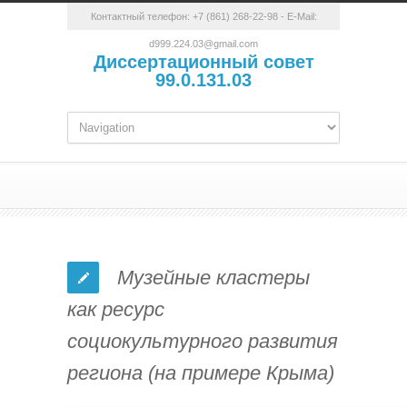
Контактный телефон:
+7 (861) 268-22-98
- E-Mail:
d999.224.03@gmail.com
Диссертационный совет
99.0.131.03
Музейные кластеры
как ресурс
социокультурного развития
региона (на примере Крыма)