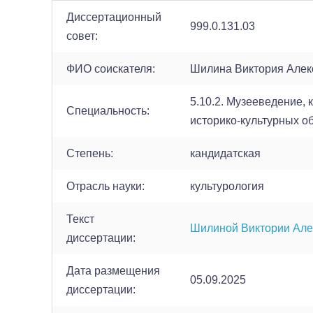
Диссертационный
999.0.131.03
совет:
ФИО соискателя:
Шилина Виктория Алек
5.10.2. Музееведение,
Cпециальность:
историко-культурных о
Cтепень:
кандидатская
Отрасль науки:
культурология
Текст
Шилиной Виктории Ал
диссертации:
Дата размещения
05.09.2025
диссертации: