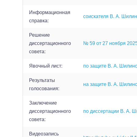
Информационная
соискателя В. А. Шили
справка:
Решение
диссертационного
№ 59 от 27 ноября 2025 
совета:
Явочный лист:
по защите В. А. Шилин
Результаты
на защите В. А. Шилин
голосования:
Заключение
диссертационного
по диссертации В. А. 
совета:
Видеозапись