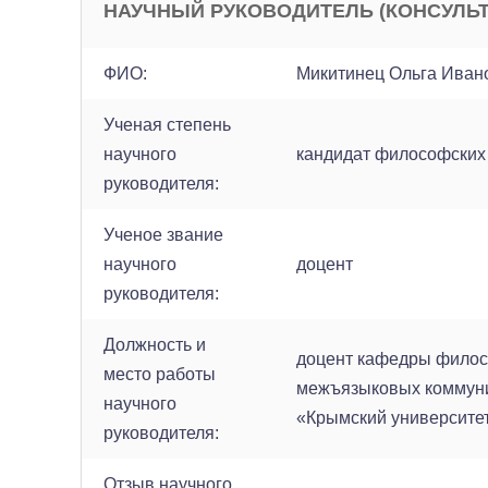
НАУЧНЫЙ РУКОВОДИТЕЛЬ (КОНСУЛЬТ
ФИО:
Микитинец Ольга Иван
Ученая степень
научного
кандидат философских
руководителя:
Ученое звание
научного
доцент
руководителя:
Должность и
доцент кафедры филосо
место работы
межъязыковых коммун
научного
«Крымский университет 
руководителя:
Отзыв научного