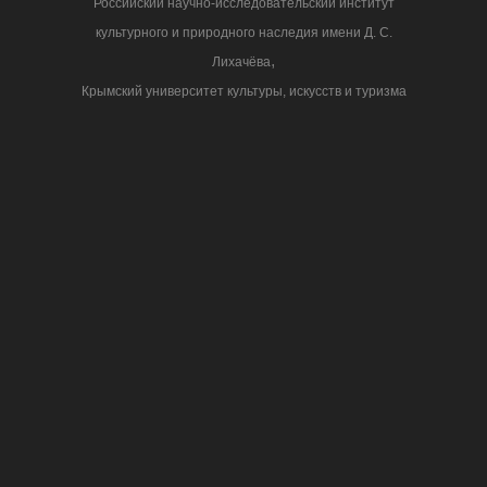
Российский научно-исследовательский институт
культурного и природного наследия имени Д. С.
,
Лихачёва
Крымский университет культуры, искусств и туризма