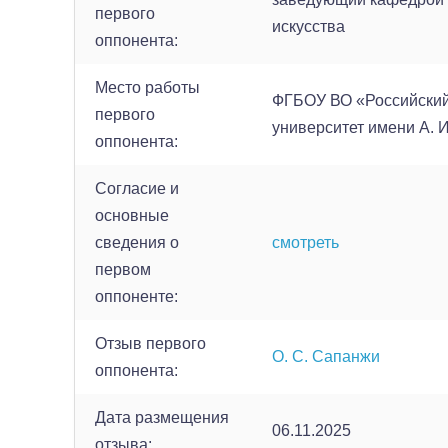
первого
искусства
оппонента:
Место работы
ФГБОУ ВО «Российский
первого
университет имени А. 
оппонента:
Согласие и
основные
сведения о
смотреть
первом
оппоненте:
Отзыв первого
О. С. Сапанжи
оппонента:
Дата размещения
06.11.2025
отзыва: