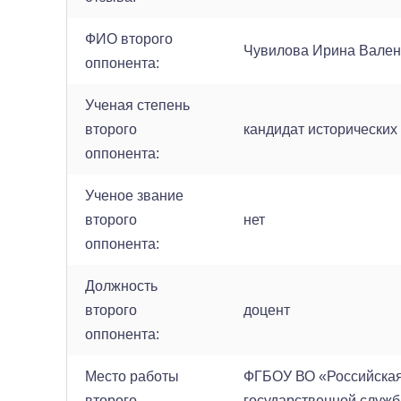
ФИО второго
Чувилова Ирина Вален
оппонента:
Ученая степень
второго
кандидат исторических
оппонента:
Ученое звание
второго
нет
оппонента:
Должность
второго
доцент
оппонента:
Место работы
ФГБОУ ВО «Российская
второго
государственной служб