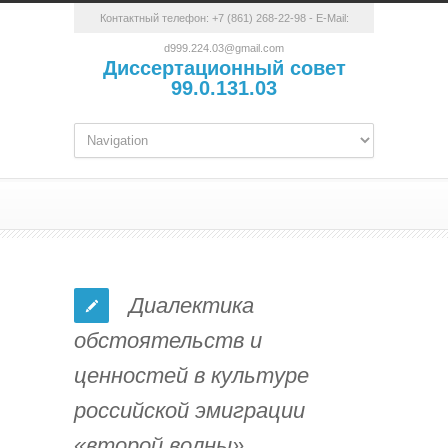
Контактный телефон:
+7 (861) 268-22-98
- E-Mail:
d999.224.03@gmail.com
Диссертационный совет
99.0.131.03
Диалектика
обстоятельств и
ценностей в культуре
российской эмиграции
«второй волны»