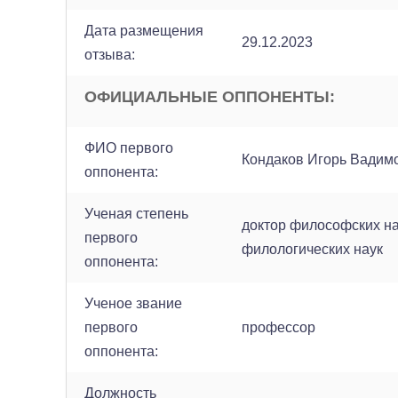
Дата размещения
29.12.2023
отзыва:
ОФИЦИАЛЬНЫЕ ОППОНЕНТЫ:
ФИО первого
Кондаков Игорь Вадим
оппонента:
Ученая степень
доктор философских на
первого
филологических наук
оппонента:
Ученое звание
первого
профессор
оппонента:
Должность