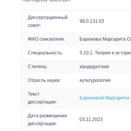
Диссертационный
99.0.131.03
совет:
ФИО соискателя:
Баронова Маргарита О
Cпециальность:
5.10.1. Теория и истори
Cтепень:
кандидатская
Отрасль науки:
культурология
Текст
Бароновой Маргариты
диссертации:
Дата размещения
03.11.2023
диссертации: