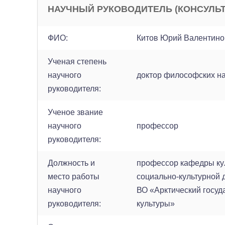
НАУЧНЫЙ РУКОВОДИТЕЛЬ (КОНСУЛЬТ
ФИО:
Китов Юрий Валентино
Ученая степень
научного
доктор философских н
руководителя:
Ученое звание
научного
профессор
руководителя:
Должность и
профессор кафедры ку
место работы
социально-культурной
научного
ВО «Арктический госуд
руководителя:
культуры»