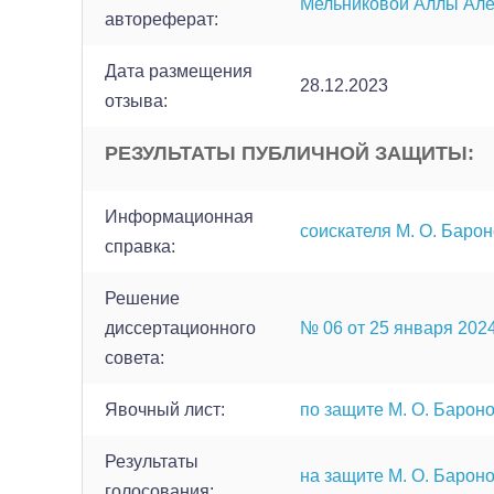
Мельниковой Аллы Ал
автореферат:
Дата размещения
28.12.2023
отзыва:
РЕЗУЛЬТАТЫ ПУБЛИЧНОЙ ЗАЩИТЫ:
Информационная
соискателя М. О. Баро
справка:
Решение
диссертационного
№ 06 от 25 января 2024 
совета:
Явочный лист:
по защите М. О. Барон
Результаты
на защите М. О. Барон
голосования: