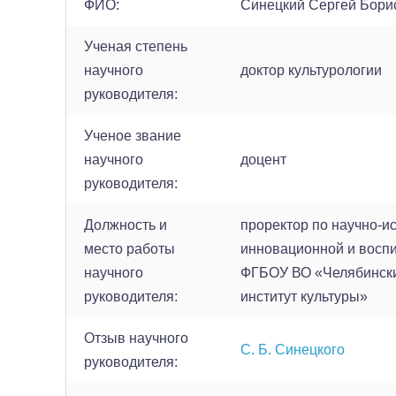
ФИО:
Синецкий Сергей Бори
Ученая степень
научного
доктор культурологии
руководителя:
Ученое звание
научного
доцент
руководителя:
Должность и
проректор по научно-и
место работы
инновационной и воспи
научного
ФГБОУ ВО «Челябински
руководителя:
институт культуры»
Отзыв научного
С. Б. Синецкого
руководителя: