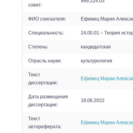
999.224.03
совет:
ФИО соискателя:
Ефимец Мария Алекса
Cпециальность:
24.00.01 – Теория исто
Cтепень:
кандидатская
Отрасль науки:
культурология
Текст
Ефимец Марии Алекса
диссертации:
Дата размещения
18.06.2022
диссертации:
Текст
Ефимец Марии Алекса
автореферата: