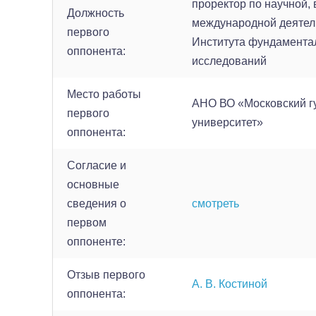
проректор по научной, 
Должность
международной деятель
первого
Института фундамента
оппонента:
исследований
Место работы
АНО ВО «Московский 
первого
университет»
оппонента:
Согласие и
основные
сведения о
смотреть
первом
оппоненте:
Отзыв первого
А. В. Костиной
оппонента: