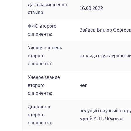
Дата размещения
16.08.2022
отзыва:
ФИО второго
Зайцев Виктор Сергее
оппонента:
Ученая степень
второго
кандидат культурологи
оппонента:
Ученое звание
второго
нет
оппонента:
Должность
ведущий научный сотру
второго
музей А. П. Чехова»
оппонента: