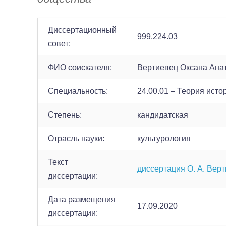
Диссертационный
999.224.03
совет:
ФИО соискателя:
Вертиевец Оксана Ана
Cпециальность:
24.00.01 – Теория исто
Cтепень:
кандидатская
Отрасль науки:
культурология
Текст
диссертация О. А. Вер
диссертации:
Дата размещения
17.09.2020
диссертации: