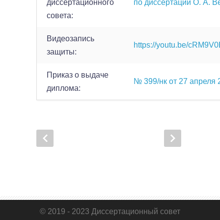
диссертационного
по диссертации О. А. 
совета:
Видеозапись
https://youtu.be/cRM9
защиты:
Приказ о выдаче
№ 399/нк от 27 апреля 2
диплома:
© 2019 - 2023 Диссертационный совет