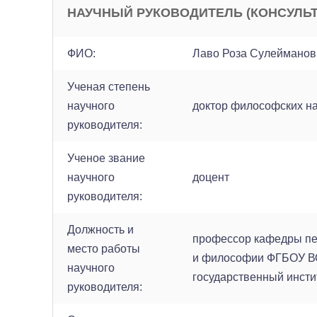
НАУЧНЫЙ РУКОВОДИТЕЛЬ (КОНСУЛЬТ
ФИО:
Лаво Роза Сулейманов
Ученая степень
научного
доктор философских н
руководителя:
Ученое звание
научного
доцент
руководителя:
Должность и
профессор кафедры пед
место работы
и философии ФГБОУ В
научного
государственный инсти
руководителя: