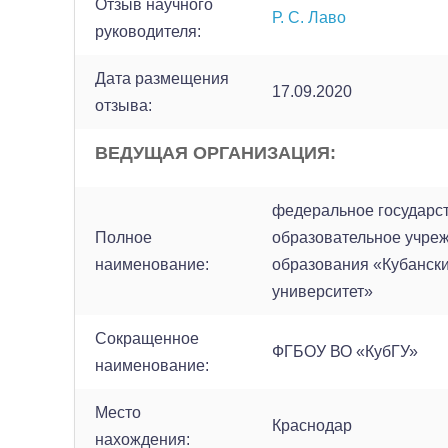
Отзыв научного
Р. С. Лаво
руководителя:
Дата размещения
17.09.2020
отзыва:
ВЕДУЩАЯ ОРГАНИЗАЦИЯ:
федеральное государс
Полное
образовательное учре
наименование:
образования «Кубанск
университет»
Сокращенное
ФГБОУ ВО «КубГУ»
наименование:
Место
Краснодар
нахождения: