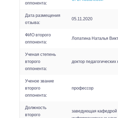
оппонента:
Дата размещения
05.11.2020
отзыва:
ФИО второго
Лопатина Наталья Вик
оппонента:
Ученая степень
второго
доктор педагогических 
оппонента:
Ученое звание
второго
профессор
оппонента:
Должность
заведующая кафедрой 
второго