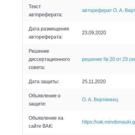
Текст
автореферат О. А. Вер
автореферата:
Дата размещения
23.09.2020
автореферата:
Решение
диссертационного
решение № 20 от 23 сен
совета:
Дата защиты:
25.11.2020
Объявление о
О. А. Вертиевец
защите:
Объявление на
https://vak.minobrnauki.
сайте ВАК: