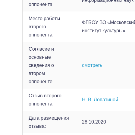
информационных наук
оппонента:
Место работы
ФГБОУ ВО «Московский
второго
институт культуры»
оппонента:
Согласие и
основные
сведения о
смотреть
втором
оппоненте:
Отзыв второго
Н. В. Лопатиной
оппонента:
Дата размещения
28.10.2020
отзыва: