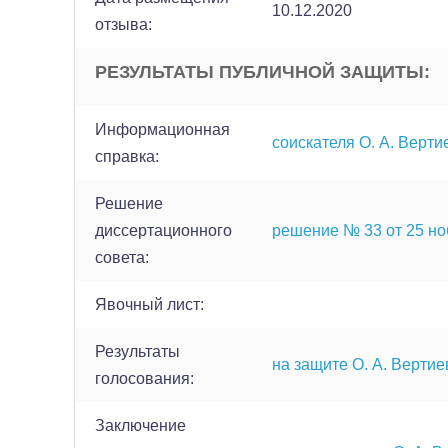
10.12.2020
отзыва:
РЕЗУЛЬТАТЫ ПУБЛИЧНОЙ ЗАЩИТЫ:
Информационная
соискателя О. А. Верти
справка:
Решение
диссертационного
решение № 33 от 25 ноб
совета:
Явочный лист:
Результаты
на защите О. А. Вертие
голосования:
Заключение