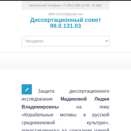
Контактный телефон:
+7 (861) 268-22-98
- E-Mail:
d999.224.03@gmail.com
Диссертационный совет
99.0.131.03
Защита диссертационного
исследования
Мадиковой Лидии
Владимировны
на тему
«Корабельные мотивы в русской
средневековой культуре»,
представленного на соискание ученой