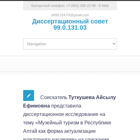
Контактный телефон:
+7 (861) 268-22-98
- E-Mail:
d999.224.03@gmail.com
Диссертационный совет
99.0.131.03
Соискатель
Туткушева Айсылу
Ефимовна
представила
диссертационное исследование на
тему «Музейный туризм в Республике
Алтай как форма актуализации
культурного наследия» на соискание