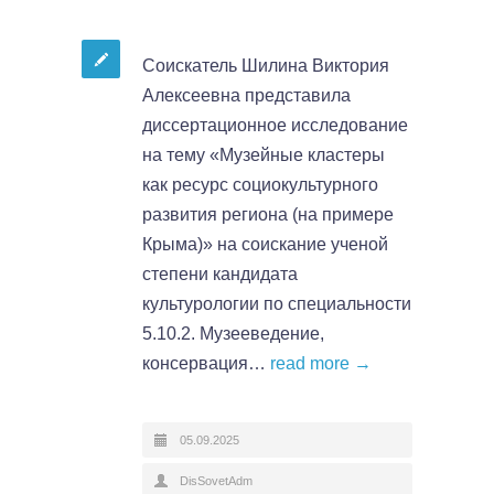
Соискатель Шилина Виктория
Алексеевна представила
диссертационное исследование
на тему «Музейные кластеры
как ресурс социокультурного
развития региона (на примере
Крыма)» на соискание ученой
степени кандидата
культурологии по специальности
5.10.2. Музееведение,
консервация…
read more →
05.09.2025
DisSovetAdm