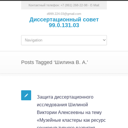
Контактный телефон:
+7 (861) 268-22-98
- E-Mail:
d999.224.03@gmail.com
Диссертационный совет
99.0.131.03
Posts Tagged ‘Шилина В. А.’
Защита диссертационного
исследования Шилиной
Виктории Алексеевны на тему
«Музейные кластеры как ресурс
социокультурного развития