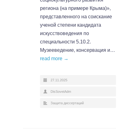
региона (на примере Крыма)»,
представленного на соискание
ученой степени кандидата
искусствоведения по
специальности 5.10.2.
Музееведение, консервация и…
read more →
27.11.2025
DisSovetAdm
Защита диссертаций