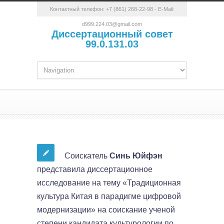
Контактный телефон:
+7 (861) 268-22-98
- E-Mail:
d999.224.03@gmail.com
Диссертационный совет
99.0.131.03
Соискатель
Синь Юйфэн
представила диссертационное
исследование на тему «Традиционная
культура Китая в парадигме цифровой
модернизации» на соискание ученой
степени кандидата культурологии по