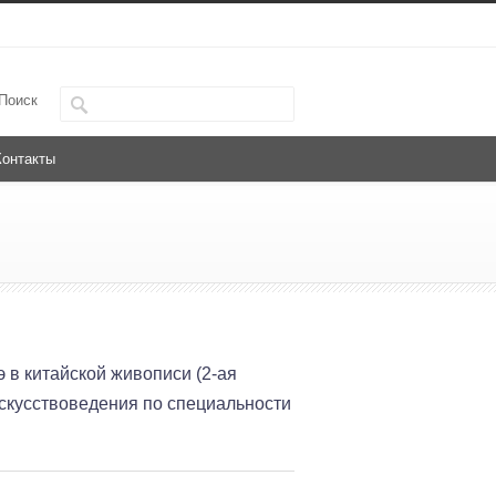
Поиск
Контакты
 в китайской живописи (2-ая
искусствоведения по специальности