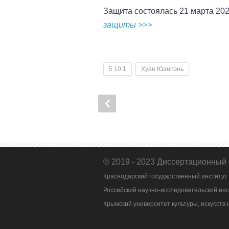
Защита состоялась 21 марта 2024 
защиты >>>
5.10.1
Хуан Юанпэнь
© 2019 - 2023 Диссертационный 
Краснодарский государственный институт
Российский научно-исследовательский инс
Крымский университет культуры, искусств 