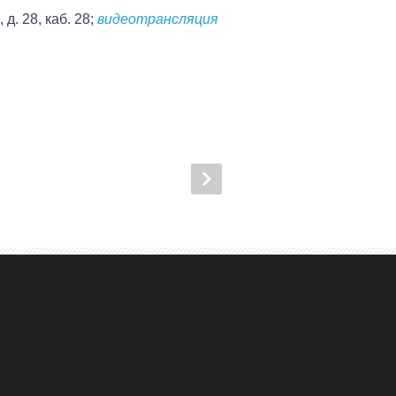
д. 28, каб. 28;
видеотрансляция